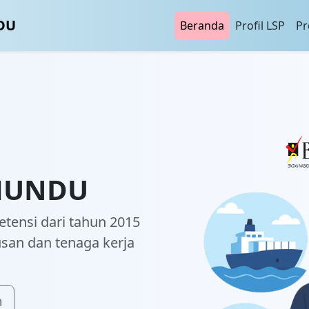
DU
Beranda
Profil LSP
P
 MUNDU
tensi dari tahun 2015
san dan tenaga kerja
m