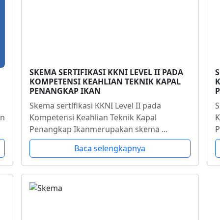
SKEMA SERTIFIKASI KKNI LEVEL II PADA
S
KOMPETENSI KEAHLIAN TEKNIK KAPAL
K
PENANGKAP IKAN
Skema sertlflkasi KKNI Level II pada
S
an
Kompetensi Keahlian Teknik Kapal
K
Penangkap Ikanmerupakan skema ...
P
Baca selengkapnya