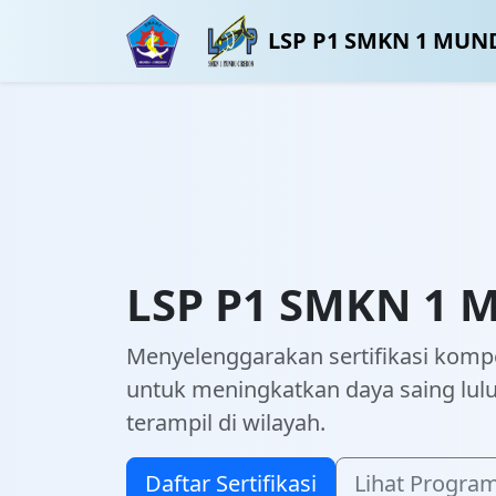
LSP P1 SMKN 1 MUN
LSP P1 SMKN 1
Menyelenggarakan sertifikasi kompe
untuk meningkatkan daya saing lulu
terampil di wilayah.
Daftar Sertifikasi
Lihat Progra