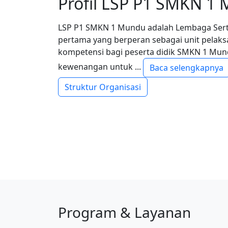
Profil LSP P1 SMKN 
LSP P1 SMKN 1 Mundu adalah Lembaga Sertif
pertama yang berperan sebagai unit pelak
kompetensi bagi peserta didik SMKN 1 Mundu
kewenangan untuk ...
Baca selengkapnya
Struktur Organisasi
Program & Layanan