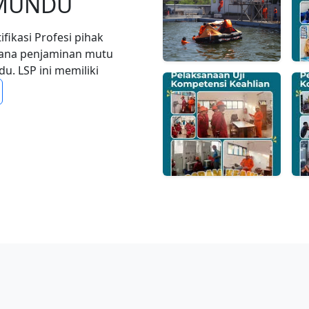
1 MUNDU
ikasi Profesi pihak
sana penjaminan mutu
. LSP ini memiliki