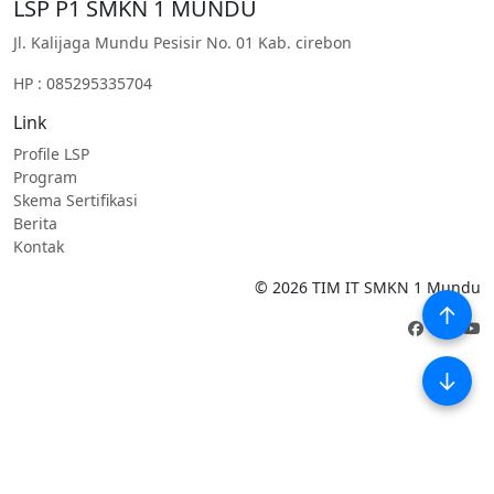
LSP P1 SMKN 1 MUNDU
Jl. Kalijaga Mundu Pesisir No. 01 Kab. cirebon
HP : 085295335704
Link
Profile LSP
Program
Skema Sertifikasi
Berita
Kontak
©
2026
TIM IT SMKN 1 Mundu
↑
↓