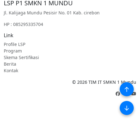
LSP P1 SMKN 1 MUNDU
Jl. Kalijaga Mundu Pesisir No. 01 Kab. cirebon
HP : 085295335704
Link
Profile LSP
Program
Skema Sertifikasi
Berita
Kontak
©
2026
TIM IT SMKN 1 Mundu
↑
↓