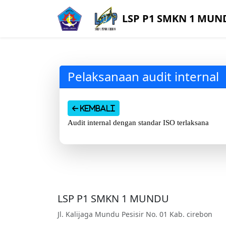
LSP P1 SMKN 1 MUN
Pelaksanaan audit internal
Kembali
Audit internal dengan standar ISO terlaksana
LSP P1 SMKN 1 MUNDU
Jl. Kalijaga Mundu Pesisir No. 01 Kab. cirebon