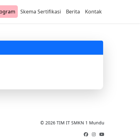
rogram
Skema Sertifikasi
Berita
Kontak
©
2026
TIM IT SMKN 1 Mundu