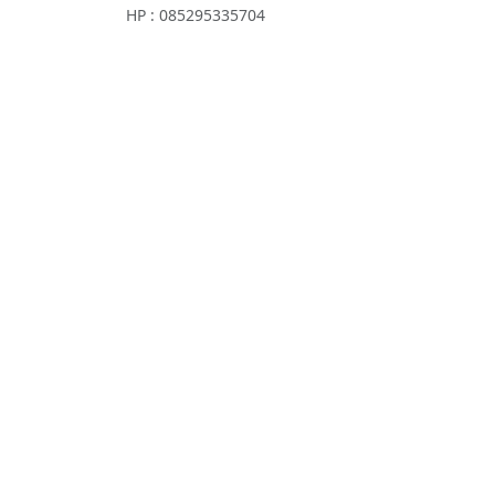
HP : 085295335704