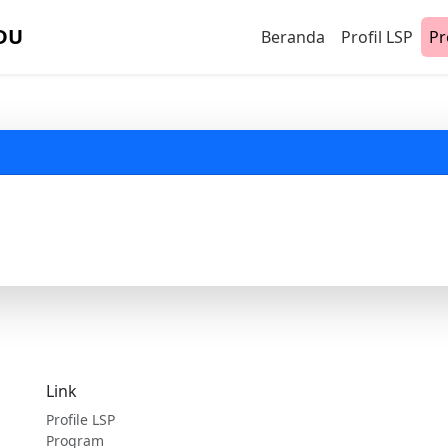
DU
Beranda
Profil LSP
P
Link
Profile LSP
Program