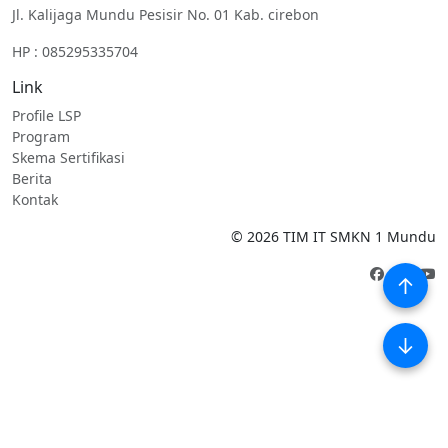
Jl. Kalijaga Mundu Pesisir No. 01 Kab. cirebon
HP : 085295335704
Link
Profile LSP
Program
Skema Sertifikasi
Berita
Kontak
©
2026
TIM IT SMKN 1 Mundu
↑
↓