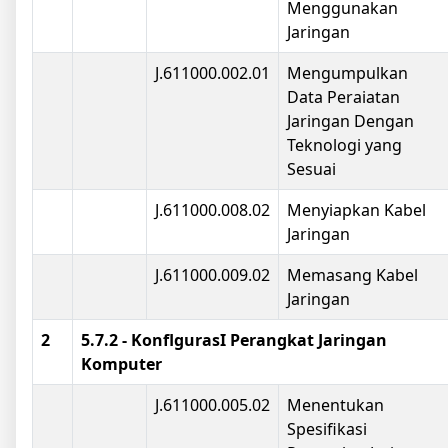
Menggunakan
Jaringan
J.611000.002.01
Mengumpulkan
Data Peraiatan
Jaringan Dengan
Teknologi yang
Sesuai
J.611000.008.02
Menyiapkan Kabel
Jaringan
J.611000.009.02
Memasang Kabel
Jaringan
2
5.7.2 - KonflgurasI Perangkat Jaringan
Komputer
J.611000.005.02
Menentukan
Spesifikasi