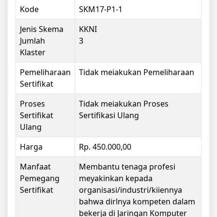
Kode
SKM17-P1-1
Jenis Skema
KKNI
Jumlah
3
Klaster
Pemeliharaan
Tidak meiakukan Pemeliharaan
Sertifikat
Proses
Tidak meiakukan Proses
Sertifikat
Sertifikasi Ulang
Ulang
Harga
Rp. 450.000,00
Manfaat
Membantu tenaga profesi
Pemegang
meyakinkan kepada
Sertifikat
organisasi/industri/kiiennya
bahwa dirlnya kompeten dalam
bekerja di Jaringan Komputer