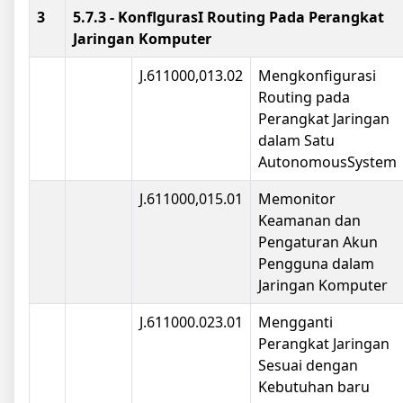
3
5.7.3 - KonflgurasI Routing Pada Perangkat
Jaringan Komputer
J.611000,013.02
Mengkonfigurasi
Routing pada
Perangkat Jaringan
dalam Satu
AutonomousSystem
J.611000,015.01
Memonitor
Keamanan dan
Pengaturan Akun
Pengguna dalam
Jaringan Komputer
J.611000.023.01
Mengganti
Perangkat Jaringan
Sesuai dengan
Kebutuhan baru