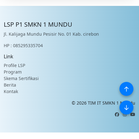
LSP P1 SMKN 1 MUNDU
Jl. Kalijaga Mundu Pesisir No. 01 Kab. cirebon
HP : 085295335704
Link
Profile LSP
Program
Skema Sertifikasi
Berita
↑
Kontak
©
2026
TIM IT SMKN 1 Mundu
↓