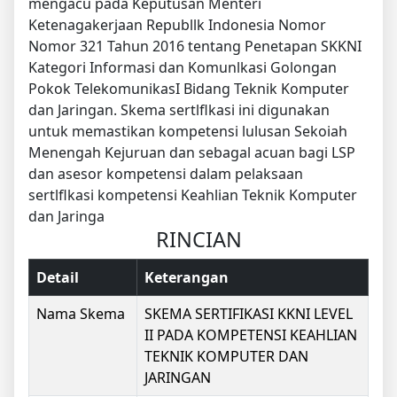
mengacu pada Keputusan Menteri
Ketenagakerjaan Republlk Indonesia Nomor
Nomor 321 Tahun 2016 tentang Penetapan SKKNI
Kategori Informasi dan Komunlkasi Golongan
Pokok TelekomunikasI Bidang Teknik Komputer
dan Jaringan. Skema sertlflkasi ini digunakan
untuk memastikan kompetensi lulusan Sekoiah
Menengah Kejuruan dan sebagal acuan bagi LSP
dan asesor kompetensi dalam pelaksaan
sertlflkasi kompetensi Keahlian Teknik Komputer
dan Jaringa
RINCIAN
Detail
Keterangan
Nama Skema
SKEMA SERTIFIKASI KKNI LEVEL
II PADA KOMPETENSI KEAHLIAN
TEKNIK KOMPUTER DAN
JARINGAN