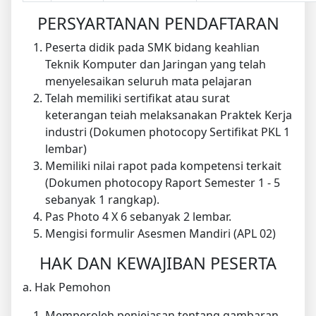
PERSYARTANAN PENDAFTARAN
Peserta didik pada SMK bidang keahlian
Teknik Komputer dan Jaringan yang telah
menyelesaikan seluruh mata pelajaran
Telah memiliki sertifikat atau surat
keterangan teiah melaksanakan Praktek Kerja
industri (Dokumen photocopy Sertifikat PKL 1
lembar)
Memiliki nilai rapot pada kompetensi terkait
(Dokumen photocopy Raport Semester 1 - 5
sebanyak 1 rangkap).
Pas Photo 4 X 6 sebanyak 2 lembar.
Mengisi formulir Asesmen Mandiri (APL 02)
HAK DAN KEWAJIBAN PESERTA
a. Hak Pemohon
Memperoleh penjeiasan tentang gambaran