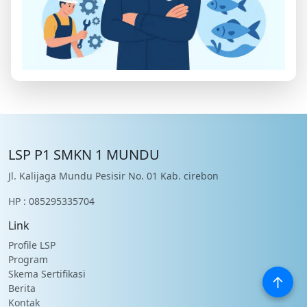
LSP P1 SMKN 1 MUNDU
Jl. Kalijaga Mundu Pesisir No. 01 Kab. cirebon
HP : 085295335704
Link
Profile LSP
Program
Skema Sertifikasi
↑
Berita
Kontak